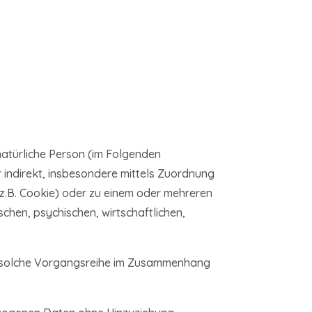
 natürliche Person (im Folgenden
er indirekt, insbesondere mittels Zuordnung
z.B. Cookie) oder zu einem oder mehreren
chen, psychischen, wirtschaftlichen,
de solche Vorgangsreihe im Zusammenhang