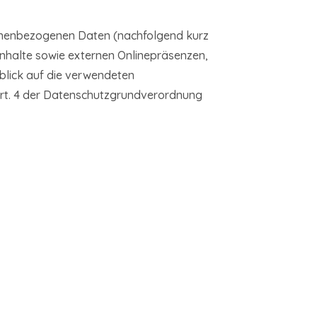
sonenbezogenen Daten (nachfolgend kurz
nhalte sowie externen Onlinepräsenzen,
nblick auf die verwendeten
m Art. 4 der Datenschutzgrundverordnung