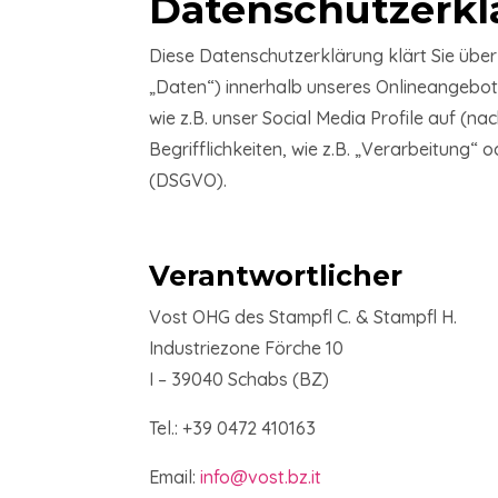
Datenschutzerkl
Diese Datenschutzerklärung klärt Sie üb
„Daten“) innerhalb unseres Onlineangebot
wie z.B. unser Social Media Profile auf (
Begrifflichkeiten, wie z.B. „Verarbeitung“
(DSGVO).
Verantwortlicher
Vost OHG des Stampfl C. & Stampfl H.
Industriezone Förche 10
I – 39040 Schabs (BZ)
Tel.: +39 0472 410163
Email:
info@vost.bz.it