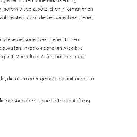
ezogenen Daten ohne Hinzuziehung
, sofern diese zusätzlichen Informationen
währleisten, dass die personenbezogenen
dass diese personenbezogenen Daten
u bewerten, insbesondere um Aspekte
sigkeit, Verhalten, Aufenthaltsort oder
lle, die allein oder gemeinsam mit anderen
e, die personenbezogene Daten im Auftrag