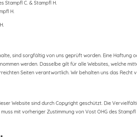
es Stampfl C. & Stampfl H.
mpfl H.
H.
nhalte, sind sorgfältig von uns geprüft worden. Eine Haftung o
rnommen werden. Dasselbe gilt für alle Websites, welche mitte
erreichten Seiten verantwortlich. Wir behalten uns das Recht v
dieser Website sind durch Copyright geschützt. Die Vervielfä
 muss mit vorheriger Zustimmung von Vost OHG des Stampfl C