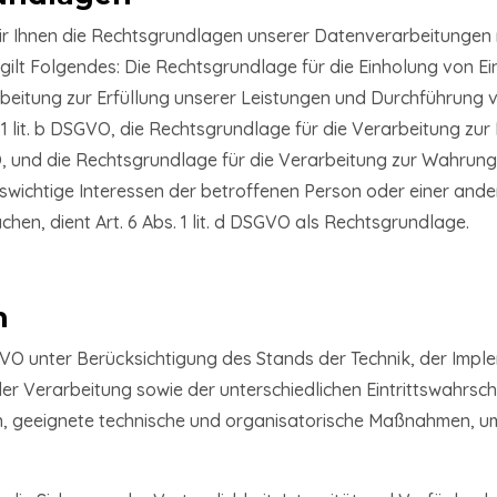
r Ihnen die Rechtsgrundlagen unserer Datenverarbeitungen m
lt Folgendes: Die Rechtsgrundlage für die Einholung von Einwill
beitung zur Erfüllung unserer Leistungen und Durchführung
1 lit. b DSGVO, die Rechtsgrundlage für die Verarbeitung zur 
GVO, und die Rechtsgrundlage für die Verarbeitung zur Wahrung 
benswichtige Interessen der betroffenen Person oder einer and
en, dient Art. 6 Abs. 1 lit. d DSGVO als Rechtsgrundlage.
n
VO unter Berücksichtigung des Stands der Technik, der Impl
Verarbeitung sowie der unterschiedlichen Eintrittswahrschei
en, geeignete technische und organisatorische Maßnahmen, 