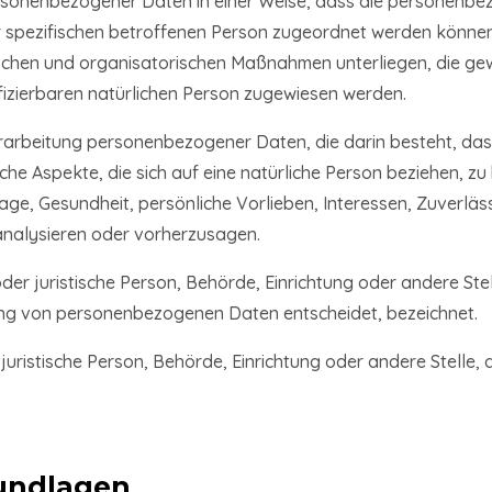
rsonenbezogener Daten in einer Weise, dass die personenb
er spezifischen betroffenen Person zugeordnet werden können
chen und organisatorischen Maßnahmen unterliegen, die ge
tifizierbaren natürlichen Person zugewiesen werden.
 Verarbeitung personenbezogener Daten, die darin besteht, 
he Aspekte, die sich auf eine natürliche Person beziehen, z
Lage, Gesundheit, persönliche Vorlieben, Interessen, Zuverläs
 analysieren oder vorherzusagen.
 oder juristische Person, Behörde, Einrichtung oder andere Ste
ung von personenbezogenen Daten entscheidet, bezeichnet.
r juristische Person, Behörde, Einrichtung oder andere Stell
undlagen