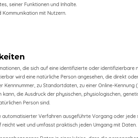
s, seiner Funktionen und Inhalte.
 Kommunikation mit Nutzern.
keiten
tionen, die sich auf eine identifizierte oder identifizierbare
izierbar wird eine natürliche Person angesehen, die direkt od
er Kennnummer, zu Standortdaten, zu einer Online-Kennung (
 kann, die Ausdruck der physischen, physiologischen, genetis
atürlichen Person sind.
ilfe automatisierter Verfahren ausgeführte Vorgang oder je
 reicht weit und umfasst praktisch jeden Umgang mit Daten.