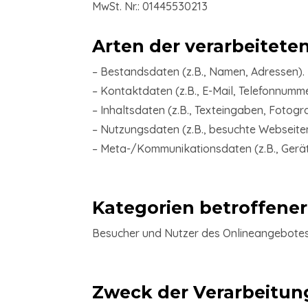
MwSt. Nr.:
01445530213
Arten der verarbeitete
– Bestandsdaten (z.B., Namen, Adressen).
– Kontaktdaten (z.B., E-Mail, Telefonnumme
– Inhaltsdaten (z.B., Texteingaben, Fotogra
– Nutzungsdaten (z.B., besuchte Webseiten,
– Meta-/Kommunikationsdaten (z.B., Gerät
Kategorien betroffene
Besucher und Nutzer des Onlineangebotes
Zweck der Verarbeitun