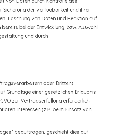
eit von Daten durch Kontrolle des
r Sicherung der Verfügbarkeit und ihrer
ten, Löschung von Daten und Reaktion auf
bereits bei der Entwicklung, bzw. Auswahl
gestaltung und durch
ragsverarbeitern oder Dritten)
auf Grundlage einer gesetzlichen Erlaubnis
 DSGVO zur Vertragserfüllung erforderlich
htigten Interessen (z.B. beim Einsatz von
rages“ beauftragen, geschieht dies auf