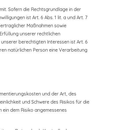
it. Sofern die Rechtsgrundlage in der
igungen ist Art. 6 Abs. 1 lit. a und Art. 7
 vertraglicher Maßnahmen sowie
Erfüllung unserer rechtlichen
unserer berechtigten Interessen ist Art. 6
eren natürlichen Person eine Verarbeitung
ementierungskosten und der Art, des
nlichkeit und Schwere des Risikos für die
um ein dem Risiko angemessenes