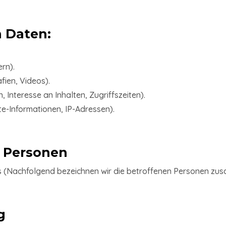
n Daten:
rn).
fien, Videos).
 Interesse an Inhalten, Zugriffszeiten).
e-Informationen, IP-Adressen).
r Personen
 (Nachfolgend bezeichnen wir die betroffenen Personen zus
g