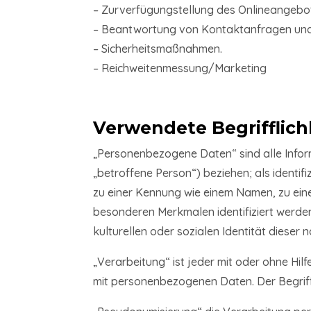
– Zurverfügungstellung des Onlineangebote
– Beantwortung von Kontaktanfragen und
– Sicherheitsmaßnahmen.
– Reichweitenmessung/Marketing
Verwendete Begrifflich
„Personenbezogene Daten“ sind alle Informa
„betroffene Person“) beziehen; als identif
zu einer Kennung wie einem Namen, zu ein
besonderen Merkmalen identifiziert werden
kulturellen oder sozialen Identität dieser n
„Verarbeitung“ ist jeder mit oder ohne H
mit personenbezogenen Daten. Der Begriff