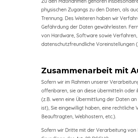
Zu den Maßnahmen gehören insbesondere di
physischen Zugangs zu den Daten, als auch
Trennung. Des Weiteren haben wir Verfahr
Gefährdung der Daten gewährleisten. Fern
von Hardware, Software sowie Verfahren,
datenschutzfreundliche Voreinstellungen (
Zusammenarbeit mit Au
Sofern wir im Rahmen unserer Verarbeitu
offenbaren, sie an diese übermitteln oder 
(z.B. wenn eine Übermittlung der Daten an D
ist), Sie eingewilligt haben, eine rechtlic
Beauftragten, Webhostern, etc.).
Sofern wir Dritte mit der Verarbeitung vo