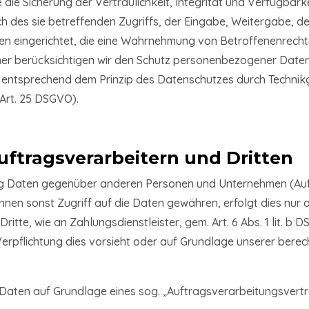
e Sicherung der Vertraulichkeit, Integrität und Verfügbark
 des sie betreffenden Zugriffs, der Eingabe, Weitergabe, de
en eingerichtet, die eine Wahrnehmung von Betroffenenrech
er berücksichtigen wir den Schutz personenbezogener Daten 
 entsprechend dem Prinzip des Datenschutzes durch Technik
Art. 25 DSGVO).
ftragsverarbeitern und Dritten
ng Daten gegenüber anderen Personen und Unternehmen (Auft
ihnen sonst Zugriff auf die Daten gewähren, erfolgt dies nur 
ritte, wie an Zahlungsdienstleister, gem. Art. 6 Abs. 1 lit. b
he Verpflichtung dies vorsieht oder auf Grundlage unserer berec
n Daten auf Grundlage eines sog. „Auftragsverarbeitungsvert