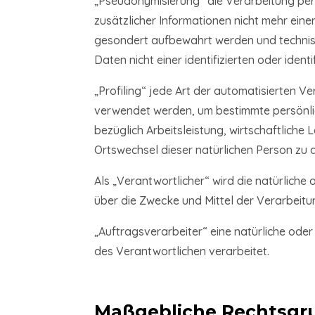
„Pseudonymisierung“ die Verarbeitung pe
zusätzlicher Informationen nicht mehr ein
gesondert aufbewahrt werden und technis
Daten nicht einer identifizierten oder iden
„Profiling“ jede Art der automatisierten
verwendet werden, um bestimmte persönlic
bezüglich Arbeitsleistung, wirtschaftliche 
Ortswechsel dieser natürlichen Person zu
Als „Verantwortlicher“ wird die natürliche
über die Zwecke und Mittel der Verarbeit
„Auftragsverarbeiter“ eine natürliche ode
des Verantwortlichen verarbeitet.
Maßgebliche Rechtsgr