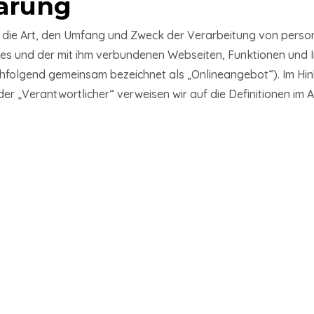
ärung
er die Art, den Umfang und Zweck der Verarbeitung von per
es und der mit ihm verbundenen Webseiten, Funktionen und I
nachfolgend gemeinsam bezeichnet als „Onlineangebot“). Im Hi
 oder „Verantwortlicher“ verweisen wir auf die Definitionen i